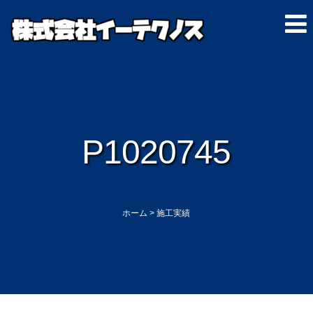
P1020745
ホーム
>
施工実績