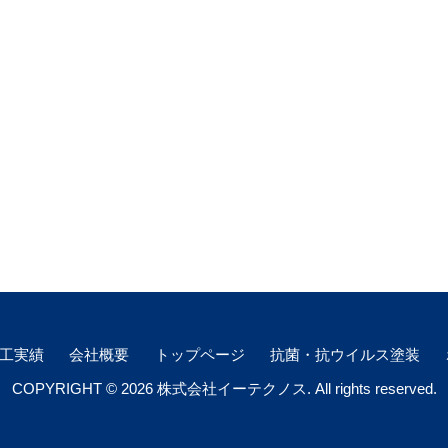
工実績
会社概要
トップページ
抗菌・抗ウイルス塗装
COPYRIGHT © 2026 株式会社イーテクノス. All rights reserved.