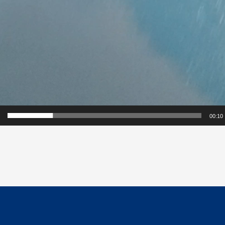
00:10