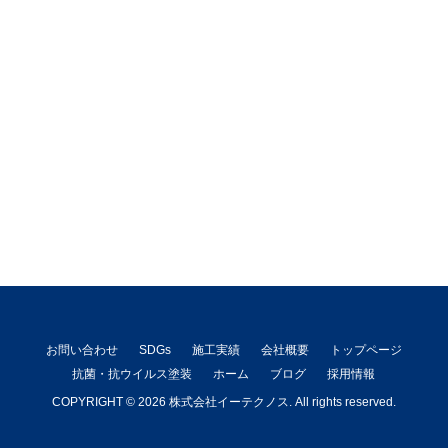
お問い合わせ
SDGs
施工実績
会社概要
トップページ
抗菌・抗ウイルス塗装
ホーム
ブログ
採用情報
COPYRIGHT © 2026 株式会社イーテクノス. All rights reserved.