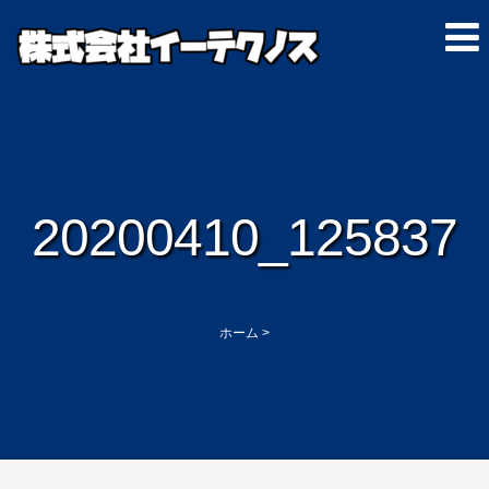
20200410_125837
ホーム
>