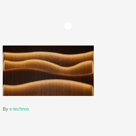
By
e-technos