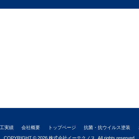
工実績
会社概要
トップページ
抗菌・抗ウイルス塗装
COPYRIGHT © 2026 株式会社イーテクノス. All rights reserved.