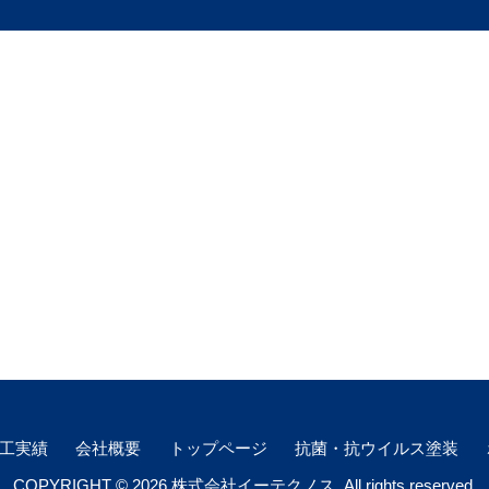
工実績
会社概要
トップページ
抗菌・抗ウイルス塗装
COPYRIGHT © 2026 株式会社イーテクノス. All rights reserved.