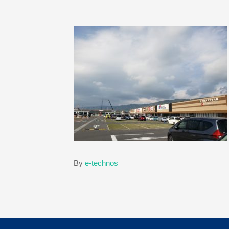
By
e-technos