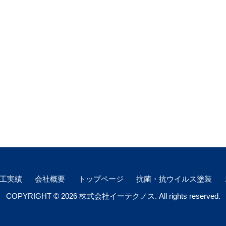
工実績
会社概要
トップページ
抗菌・抗ウイルス塗装
COPYRIGHT © 2026 株式会社イーテクノス. All rights reserved.