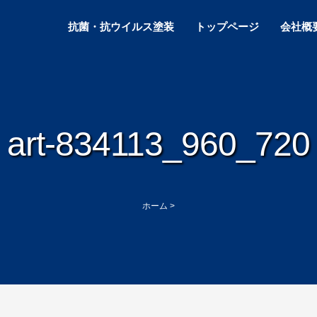
抗菌・抗ウイルス塗装
トップページ
会社概
art-834113_960_720
ホーム
>