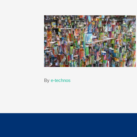
By
e-technos