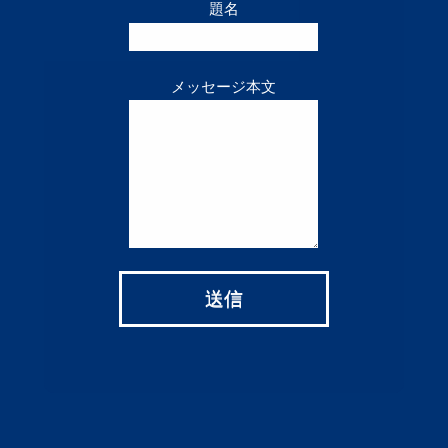
題名
メッセージ本文