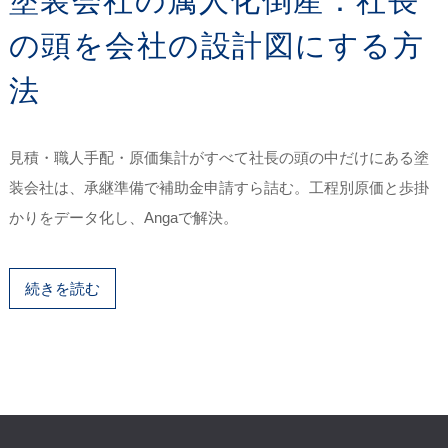
塗装会社の属人化倒産：社長
の頭を会社の設計図にする方
法
見積・職人手配・原価集計がすべて社長の頭の中だけにある塗
装会社は、承継準備で補助金申請すら詰む。工程別原価と歩掛
かりをデータ化し、Angaで解決。
続きを読む