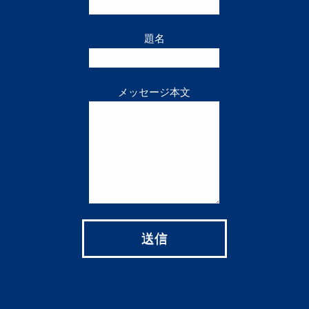
題名
メッセージ本文