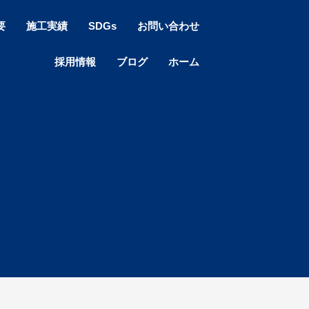
要
施工実績
SDGs
お問い合わせ
採用情報
ブログ
ホーム