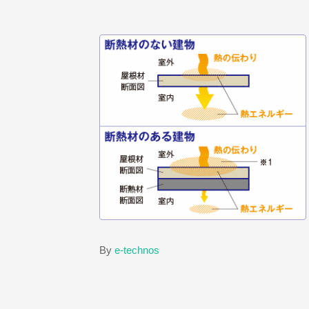
By
e-technos