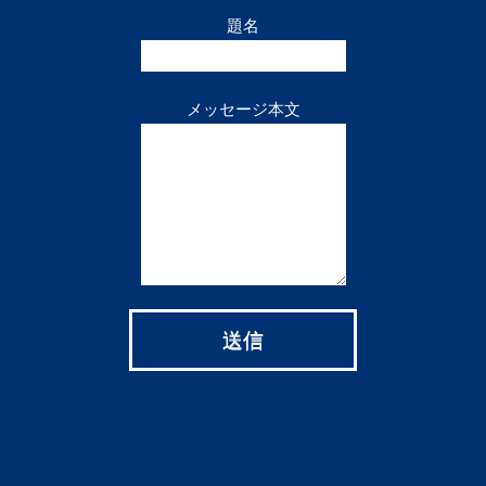
題名
メッセージ本文